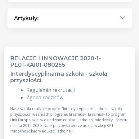
Artykuły:
RELACJE I INNOWACJE 2020-1-
PL01-KA101-080255
Interdyscyplinarna szkoła - szkołą
przyszłości
Regulamin rekrutacji
Zgoda rodziców
Nasz szkoła realizuje projekt "Interdyscyplinarna szkoła - szkołą
przyszłości" w ramach programu Erasmus+. Erasmus+ to program
Unii Europejskiej w dziedzinie edukacji, szkoleń, młodzieży i sportu
na lata 2014-2020. Nasz placówka bierze udział w akcji KA1
"Mobilność kadry edukacji szkolnej".