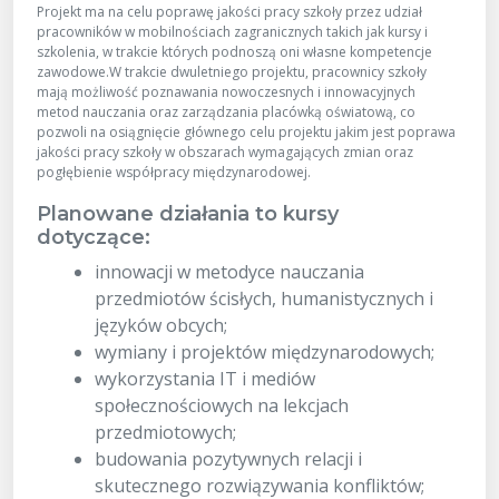
Projekt ma na celu poprawę jakości pracy szkoły przez udział
pracowników w mobilnościach zagranicznych takich jak kursy i
szkolenia, w trakcie których podnoszą oni własne kompetencje
zawodowe.W trakcie dwuletniego projektu, pracownicy szkoły
mają możliwość poznawania nowoczesnych i innowacyjnych
metod nauczania oraz zarządzania placówką oświatową, co
pozwoli na osiągnięcie głównego celu projektu jakim jest poprawa
jakości pracy szkoły w obszarach wymagających zmian oraz
pogłębienie współpracy międzynarodowej.
Planowane działania to kursy
dotyczące:
innowacji w metodyce nauczania
przedmiotów ścisłych, humanistycznych i
języków obcych;
wymiany i projektów międzynarodowych;
wykorzystania IT i mediów
społecznościowych na lekcjach
przedmiotowych;
budowania pozytywnych relacji i
skutecznego rozwiązywania konfliktów;