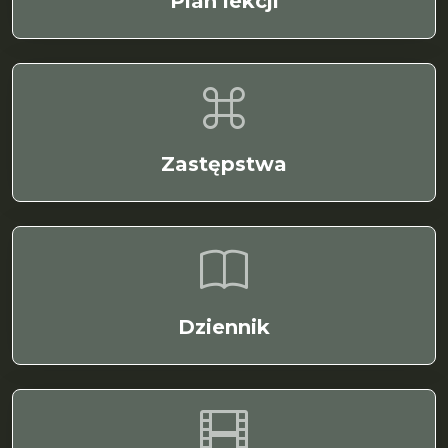
Plan lekcji
Zastępstwa
Dziennik