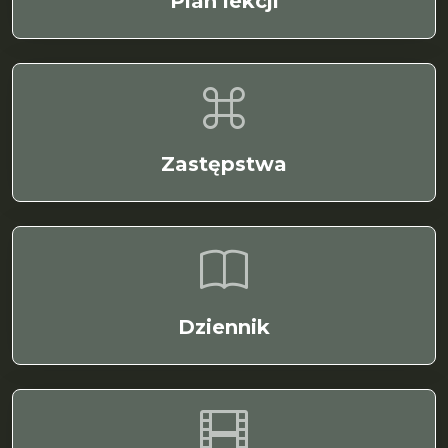
Plan lekcji
Zastępstwa
Dziennik