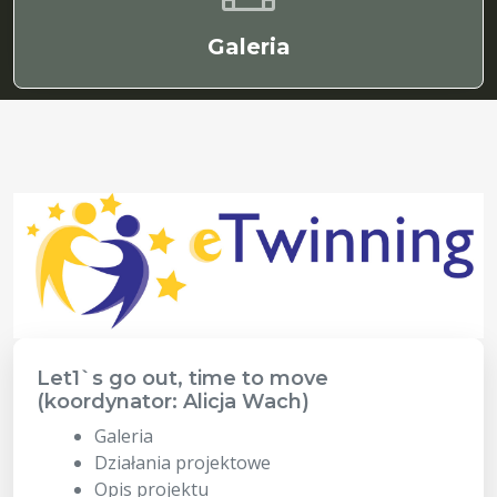
Galeria
Let1`s go out, time to move
(koordynator: Alicja Wach)
Galeria
Działania projektowe
Opis projektu