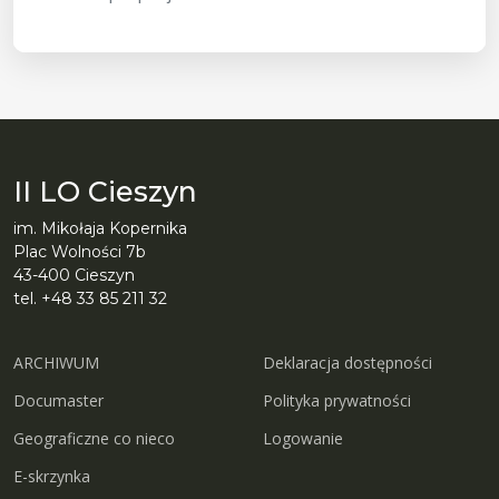
II LO Cieszyn
im. Mikołaja Kopernika
Plac Wolności 7b
43-400 Cieszyn
tel. +48 33 85 211 32
ARCHIWUM
Deklaracja dostępności
Documaster
Polityka prywatności
Geograficzne co nieco
Logowanie
E-skrzynka