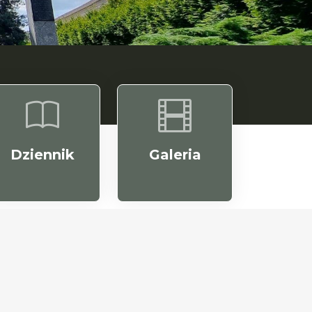
Dziennik
Galeria