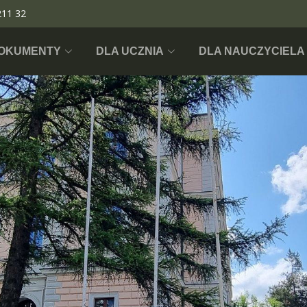
211 32
OKUMENTY
DLA UCZNIA
DLA NAUCZYCIELA