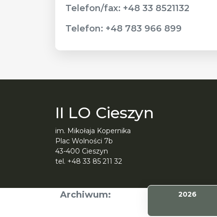
Telefon/fax: +48 33 8521132
Telefon: +48 783 966 899
II LO Cieszyn
im. Mikołaja Kopernika
Plac Wolności 7b
43-400 Cieszyn
tel. +48 33 85 211 32
Archiwum:
2026