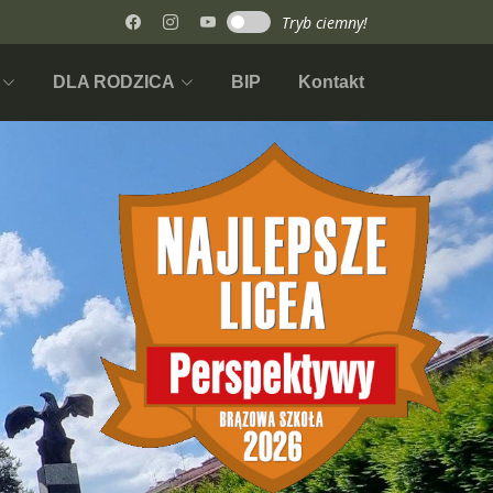
Tryb ciemny!
BW
DLA RODZICA
BIP
Kontakt