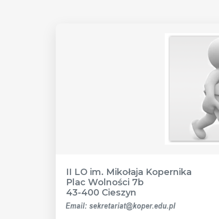
II LO im. Mikołaja Kopernika
Plac Wolności 7b
43-400 Cieszyn