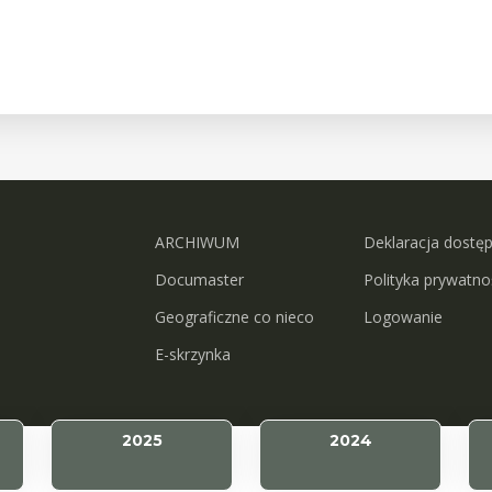
ARCHIWUM
Deklaracja dostę
Documaster
Polityka prywatno
Geograficzne co nieco
Logowanie
E-skrzynka
2025
2024