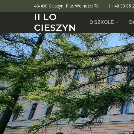
43-400 Cieszyn, Plac Wolności 7b
+48 33 85 
II LO
O SZKOLE
D
CIESZYN