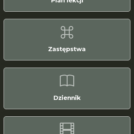
Plan lekcji
Zastępstwa
Dziennik