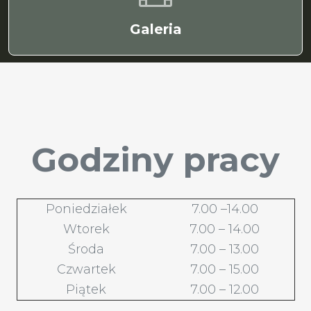
Galeria
Godziny pracy
Poniedziałek
7.00 –14.00
Wtorek
7.00 – 14.00
Środa
7.00 – 13.00
Czwartek
7.00 – 15.00
Piątek
7.00 – 12.00