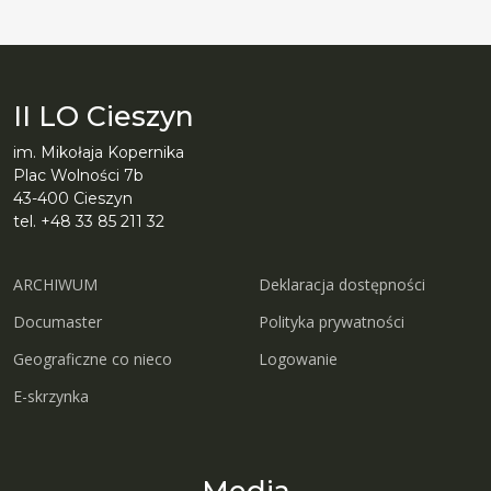
II LO Cieszyn
im. Mikołaja Kopernika
Plac Wolności 7b
43-400 Cieszyn
tel. +48 33 85 211 32
ARCHIWUM
Deklaracja dostępności
Documaster
Polityka prywatności
Geograficzne co nieco
Logowanie
E-skrzynka