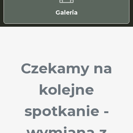
Galeria
Czekamy na
kolejne
spotkanie -
wymiana z