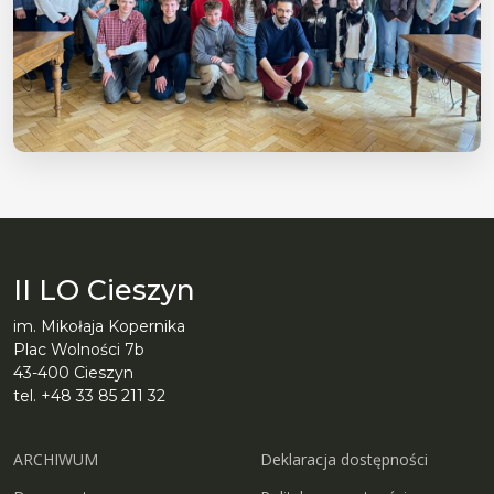
II LO Cieszyn
im. Mikołaja Kopernika
Plac Wolności 7b
43-400 Cieszyn
tel. +48 33 85 211 32
ARCHIWUM
Deklaracja dostępności