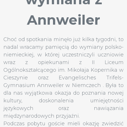
Annweiler
Choć od spotkania minęło już kilka tygodni, to
nadal wracamy pamięcią do wymiany polsko-
niemieckiej, w której uczestniczyli uczniowie
wraz z opiekunami z II Liceum
Ogólnokształcącego im. Mikołaja Kopernika w
Cieszynie oraz Evangelisches Trifels-
Gymnasium Annweiler w Niemczech . Była to
dla nas wyjątkowa okazja do poznania nowej
kultury, doskonalenia umiejętności
językowych oraz nawiązania
międzynarodowych przyjaźni.
Podczas pobytu goście mieli okazję zwiedzić