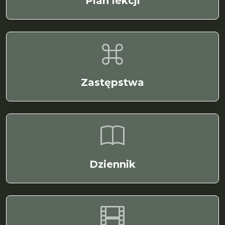
Plan lekcji
Zastępstwa
Dziennik