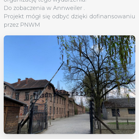
Do zobaczenia w Annweiler .
Projekt mógł się odbyć dzięki dofinansowaniu
przez PNWM