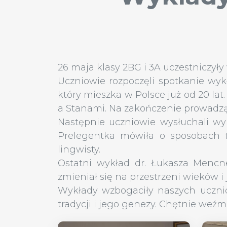
26 maja klasy 2BG i 3A uczestniczył
Uczniowie rozpoczęli spotkanie wy
który mieszka w Polsce już od 20 lat
a Stanami. Na zakończenie prowadząc
Następnie uczniowie wysłuchali wy
Prelegentka mówiła o sposobach t
lingwisty.
Ostatni wykład dr. Łukasza Mencner
zmieniał się na przestrzeni wieków i
Wykłady wzbogaciły naszych ucznió
tradycji i jego genezy. Chętnie weź