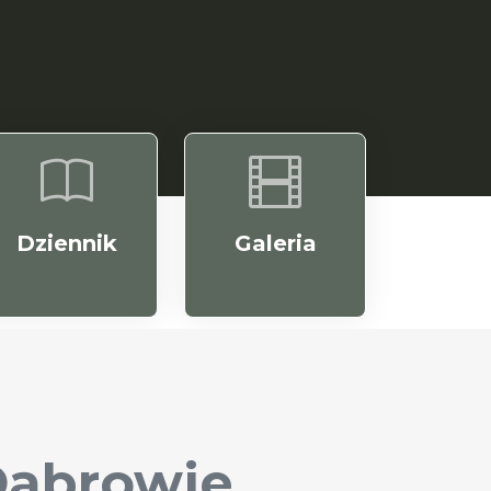
Dziennik
Galeria
Dąbrowie