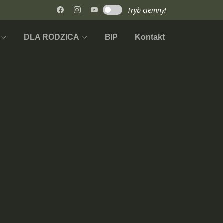
Tryb ciemny!
BW
DLA RODZICA
BIP
Kontakt