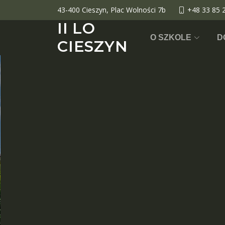
43-400 Cieszyn, Plac Wolności 7b
+48 33 85 
II LO
O SZKOLE
D
CIESZYN