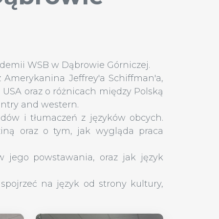
kademii WSB w Dąbrowie Górniczej.
Amerykanina Jeffrey'a Schiffman'a,
ze USA oraz o różnicach między Polską
untry and western.
adów i tłumaczeń z języków obcych.
iną oraz o tym, jak wygląda praca
ów jego powstawania, oraz jak język
ojrzeć na język od strony kultury,