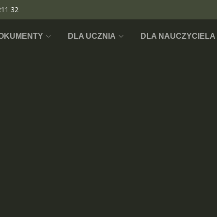
211 32
OKUMENTY
DLA UCZNIA
DLA NAUCZYCIELA