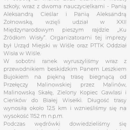
szkoły, wraz z dwoma nauczycielkami - Panią
Aleksandrą Cieślar i Panią Aleksandrą
Żołnowską, wzięli udział w XXII
Międzynarodowym pieszym rajdzie „Ku
Źródłom Wisły”. Organizatorami tej imprezy
był Urząd Miejski w Wiśle oraz PTTK Oddział
Wisła w Wiśle.
W sobotni ranek wyruszyliśmy wraz z
przewodnikiem beskidzkim Panem Leszkiem
Bujokiem na piękną trasę biegnącą od
Przełęczy Malinowskiej przez Malinów,
Malinowską Skałę, Zielony Kopiec Gawlasi i
Cieńków do Białej Wisełki. Długość trasy
wynosiła około 12.5 km i wznieśliśmy się na
wysokość 1152 m n.p.m.
Podczas wędrówki dowiedzieliśmy się