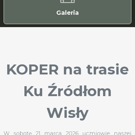
Galeria
KOPER na trasie
Ku Źródłom
Wisły
W sobotę 21 marca 2026 uczniowie naszej