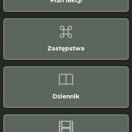
Plan lekcji
Zastępstwa
Dziennik