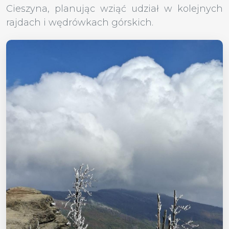
Cieszyna, planując wziąć udział w kolejnych
rajdach i wędrówkach górskich.