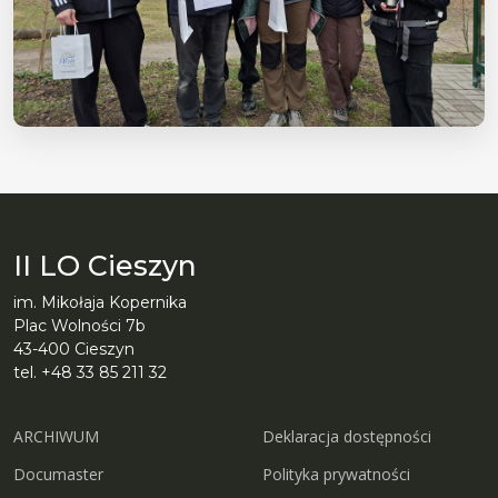
II LO Cieszyn
im. Mikołaja Kopernika
Plac Wolności 7b
43-400 Cieszyn
tel. +48 33 85 211 32
ARCHIWUM
Deklaracja dostępności
Documaster
Polityka prywatności