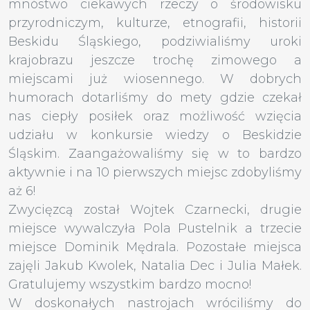
mnóstwo ciekawych rzeczy o środowisku
przyrodniczym, kulturze, etnografii, historii
Beskidu Śląskiego, podziwialiśmy uroki
krajobrazu jeszcze trochę zimowego a
miejscami już wiosennego. W dobrych
humorach dotarliśmy do mety gdzie czekał
nas ciepły posiłek oraz możliwość wzięcia
udziału w konkursie wiedzy o Beskidzie
Śląskim. Zaangażowaliśmy się w to bardzo
aktywnie i na 10 pierwszych miejsc zdobyliśmy
aż 6!
Zwycięzcą został Wojtek Czarnecki, drugie
miejsce wywalczyła Pola Pustelnik a trzecie
miejsce Dominik Mędrala. Pozostałe miejsca
zajęli Jakub Kwolek, Natalia Dec i Julia Małek.
Gratulujemy wszystkim bardzo mocno!
W doskonałych nastrojach wróciliśmy do