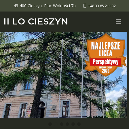
43-400 Cieszyn, Plac Wolności 7b
+48 33 85 211 32
II LO CIESZYN