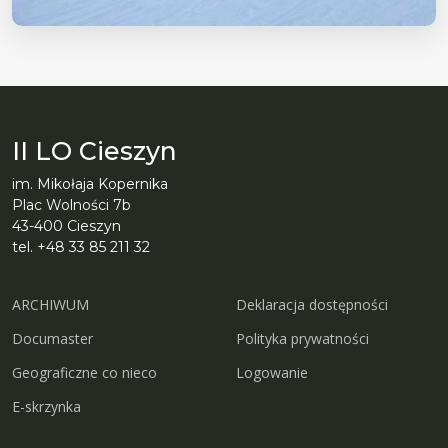
II LO Cieszyn
im. Mikołaja Kopernika
Plac Wolności 7b
43-400 Cieszyn
tel. +48 33 85 211 32
ARCHIWUM
Deklaracja dostępności
Documaster
Polityka prywatności
Geograficzne co nieco
Logowanie
E-skrzynka