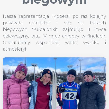
Nasza reprezentacja "Kopera" po raz kolejny
pokazała charakter i siłę na trasach
biegowych "Kubalonki", zajmując II m-ce
dziewczyny, oraz IV m-ce chłopcy w finałach.
Gratulujemy wspaniałej walki, wyniku i
atmosfery!