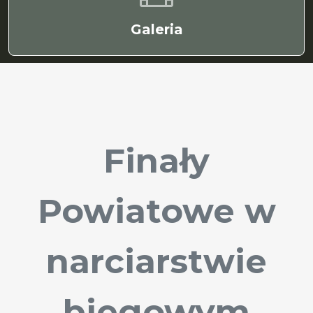
Galeria
Finały
Powiatowe w
narciarstwie
biegowym