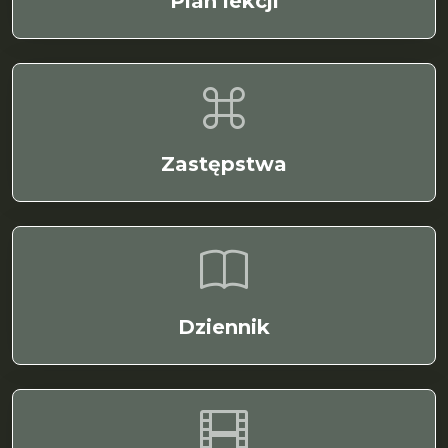
Plan lekcji
Zastępstwa
Dziennik