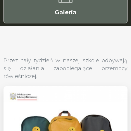
Galeria
Przez cały tydzień w naszej szkole odbywają
się działania zapobiegające przemocy
rówieśniczej.