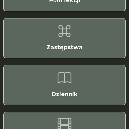
Plan lekcji
Zastępstwa
Dziennik