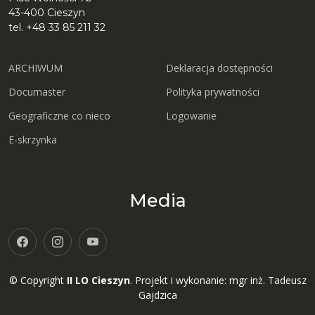
43-400 Cieszyn
tel. +48 33 85 211 32
ARCHIWUM
Deklaracja dostępności
Documaster
Polityka prywatności
Geograficzne co nieco
Logowanie
E-skrzynka
Media
© Copyright
II LO Cieszyn
. Projekt i wykonanie: mgr inż. Tadeusz
Gajdzica