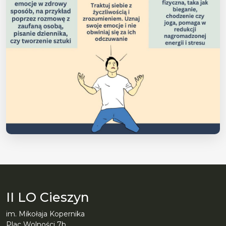
II LO Cieszyn
im. Mikołaja Kopernika
Plac Wolności 7b