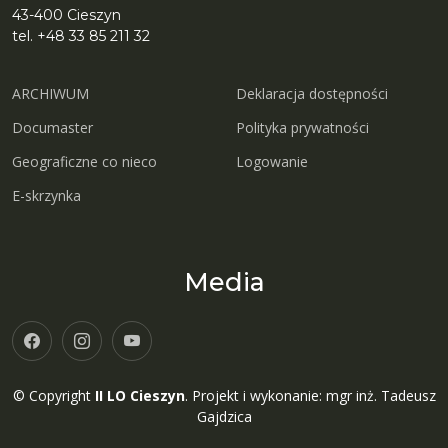
43-400 Cieszyn
tel. +48 33 85 211 32
ARCHIWUM
Deklaracja dostępności
Documaster
Polityka prywatności
Geograficzne co nieco
Logowanie
E-skrzynka
Media
© Copyright
II LO Cieszyn
. Projekt i wykonanie: mgr inż. Tadeusz
Gajdzica