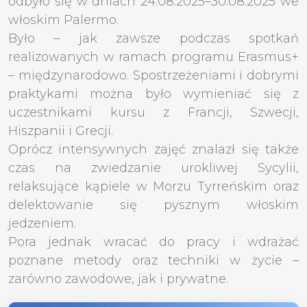
odbyło się w dniach 24.08.2025–30.08.2025 we
włoskim Palermo.
Było – jak zawsze podczas spotkań
realizowanych w ramach programu Erasmus+
– międzynarodowo. Spostrzeżeniami i dobrymi
praktykami można było wymieniać się z
uczestnikami kursu z Francji, Szwecji,
Hiszpanii i Grecji.
Oprócz intensywnych zajęć znalazł się także
czas na zwiedzanie urokliwej Sycylii,
relaksujące kąpiele w Morzu Tyrreńskim oraz
delektowanie się pysznym włoskim
jedzeniem.
Pora jednak wracać do pracy i wdrażać
poznane metody oraz techniki w życie –
zarówno zawodowe, jak i prywatne.