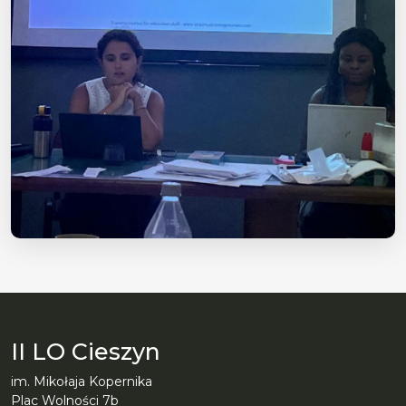
II LO Cieszyn
im. Mikołaja Kopernika
Plac Wolności 7b