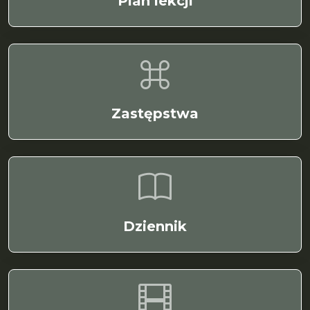
Plan lekcji
Zastępstwa
Dziennik