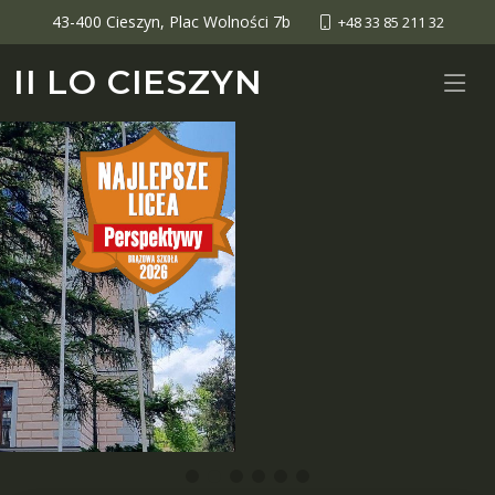
43-400 Cieszyn, Plac Wolności 7b
+48 33 85 211 32
II LO CIESZYN