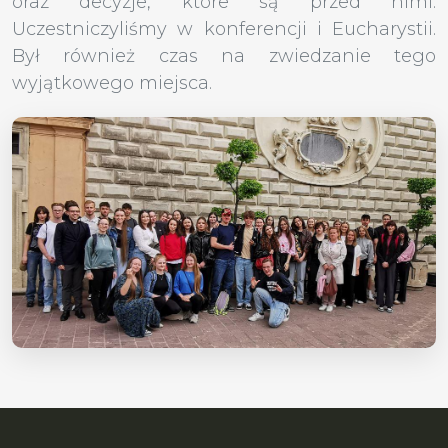
oraz decyzje, które są przed nimi.
Uczestniczyliśmy w konferencji i Eucharystii.
Był również czas na zwiedzanie tego
wyjątkowego miejsca.