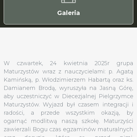
Galeria
W czwartek, 24 kwietnia 2025r grupa
Maturzystów wraz z nauczycielami: p. Agatą
Kamińską, p. Włodzimierzem Habartą oraz ks.
Damianem Brodą, wyruszyła na Jasną Górę,
aby uczestniczyć w Diecezjalnej Pielgrzymce
Maturzystów. Wyjazd był czasem integracji i
radości, a przede wszystkim okazją, by
ogarnąć modlitwą naszą szkołę. Maturzyści
zawierzali Bogu czas egzaminów maturalnych