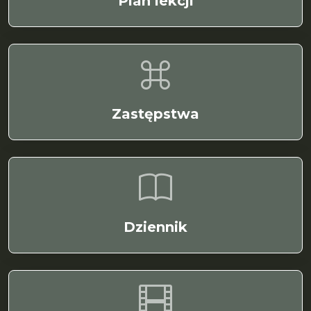
Plan lekcji
Zastępstwa
Dziennik