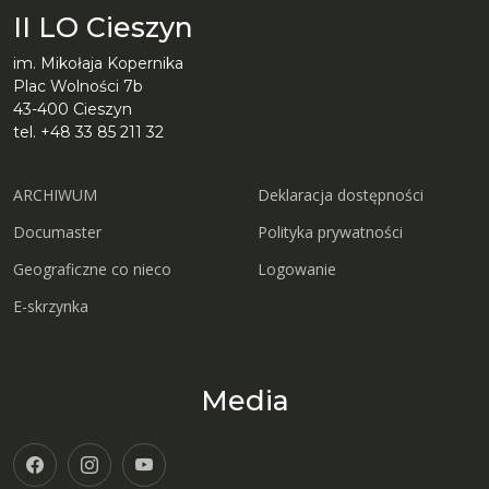
II LO Cieszyn
im. Mikołaja Kopernika
Plac Wolności 7b
43-400 Cieszyn
tel. +48 33 85 211 32
ARCHIWUM
Deklaracja dostępności
Documaster
Polityka prywatności
Geograficzne co nieco
Logowanie
E-skrzynka
Media