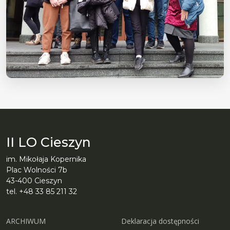
II LO Cieszyn
im. Mikołaja Kopernika
Plac Wolności 7b
43-400 Cieszyn
tel. +48 33 85 211 32
ARCHIWUM
Deklaracja dostępności