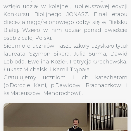
wzięło udział w kolejnej, jubileuszowej edycji
Konkursu Biblijnego JONASZ. Finał etapu
diecezjalnego/rejonowego odbył się w Bielsku
Białej. Wzięło w nim udział ponad dwieście
osób z całej Polski.
Siedmioro uczniów nasze szkoły uzyskało tytuł
laureata: Szymon Sikora, Julia Surma, Dawid
Lebioda, Ewelina Kozieł, Patrycja Grochowska,
Łukasz Michalski i Kamil Trąbała.
Gratulujemy uczniom i ich katechetom
(p.Dorocie Kani, p.Dawidowi Brachaczkowi i
ks.Mateuszowi Mendrochowi).