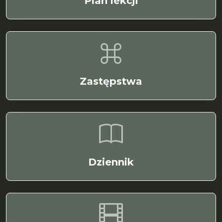
Plan lekcji
Zastępstwa
Dziennik